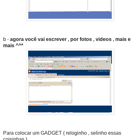
b -
agora você vai escrever , por fotos , videos , mais e
mais ^^*
Para colocar um GADGET ( reloginho , selinho essas
coisinhas )