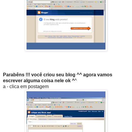
Parabêns !!! você criou seu blog ^^ agora vamos
escrever alguma coisa nele ok ^
^
a - clica em postagem