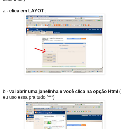
a -
clica em LAYOT :
b -
vai abrir uma janelinha e você clica na opção Html
(
eu uso essa pra tudo ^^*)